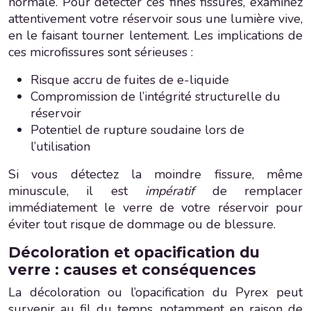
normale. Pour détecter ces fines fissures, examinez
attentivement votre réservoir sous une lumière vive,
en le faisant tourner lentement. Les implications de
ces microfissures sont sérieuses :
Risque accru de fuites de e-liquide
Compromission de l’intégrité structurelle du
réservoir
Potentiel de rupture soudaine lors de
l’utilisation
Si vous détectez la moindre fissure, même
minuscule, il est
impératif
de remplacer
immédiatement le verre de votre réservoir pour
éviter tout risque de dommage ou de blessure.
Décoloration et opacification du
verre : causes et conséquences
La décoloration ou l’opacification du Pyrex peut
survenir au fil du temps, notamment en raison de