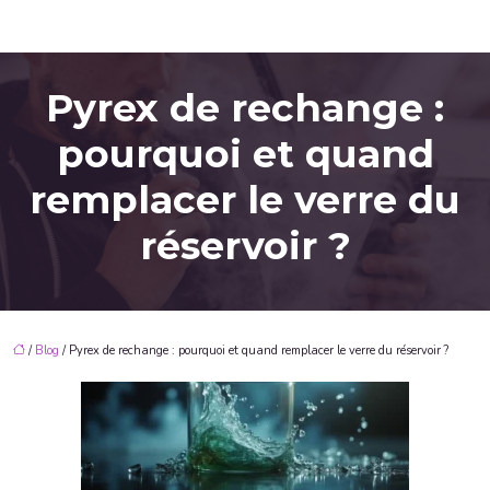
Pyrex de rechange :
pourquoi et quand
remplacer le verre du
réservoir ?
/
Blog
/ Pyrex de rechange : pourquoi et quand remplacer le verre du réservoir ?