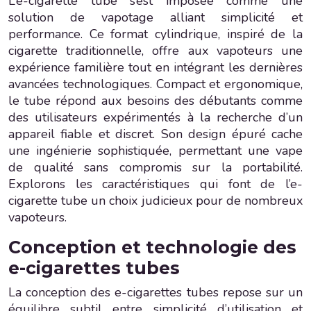
L’e-cigarette tube s’est imposée comme une
solution de vapotage alliant simplicité et
performance. Ce format cylindrique, inspiré de la
cigarette traditionnelle, offre aux vapoteurs une
expérience familière tout en intégrant les dernières
avancées technologiques. Compact et ergonomique,
le tube répond aux besoins des débutants comme
des utilisateurs expérimentés à la recherche d’un
appareil fiable et discret. Son design épuré cache
une ingénierie sophistiquée, permettant une vape
de qualité sans compromis sur la portabilité.
Explorons les caractéristiques qui font de l’e-
cigarette tube un choix judicieux pour de nombreux
vapoteurs.
Conception et technologie des
e-cigarettes tubes
La conception des e-cigarettes tubes repose sur un
équilibre subtil entre simplicité d’utilisation et