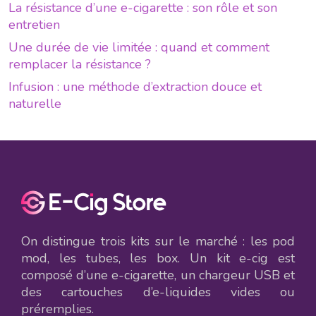
La résistance d’une e-cigarette : son rôle et son
entretien
Une durée de vie limitée : quand et comment
remplacer la résistance ?
Infusion : une méthode d’extraction douce et
naturelle
On distingue trois kits sur le marché : les pod
mod, les tubes, les box. Un kit e-cig est
composé d’une e-cigarette, un chargeur USB et
des cartouches d’e-liquides vides ou
préremplies.