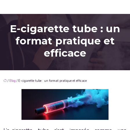
E-cigarette tube : un
format pratique et
efficace
/
Blog
/ E-cigarette tube : un format pratique et efficace