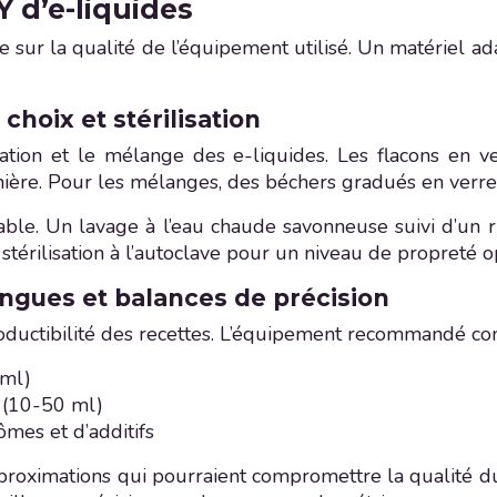
 d’e-liquides
 sur la qualité de l’équipement utilisé. Un matériel adap
choix et stérilisation
ation et le mélange des e-liquides. Les flacons en v
mière. Pour les mélanges, des béchers gradués en verre 
able. Un lavage à l’eau chaude savonneuse suivi d’un ri
térilisation à l’autoclave pour un niveau de propreté o
ingues et balances de précision
roductibilité des recettes. L’équipement recommandé c
 ml)
 (10-50 ml)
ômes et d’additifs
 approximations qui pourraient compromettre la qualité 