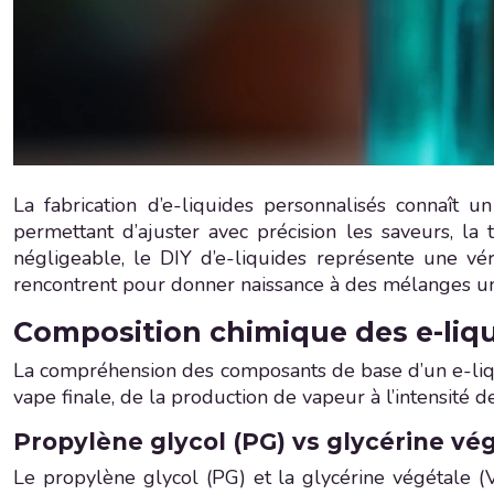
La fabrication d’e-liquides personnalisés connaît 
permettant d’ajuster avec précision les saveurs, l
négligeable, le DIY d’e-liquides représente une vér
rencontrent pour donner naissance à des mélanges u
Composition chimique des e-liqu
La compréhension des composants de base d’un e-liqui
vape finale, de la production de vapeur à l’intensité d
Propylène glycol (PG) vs glycérine végé
Le propylène glycol (PG) et la glycérine végétale (V