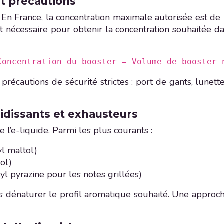
et précautions
re. En France, la concentration maximale autorisée est d
st nécessaire pour obtenir la concentration souhaitée 
Concentration du booster = Volume de booster 
récautions de sécurité strictes : port de gants, lunett
oidissants et exhausteurs
e l’e-liquide. Parmi les plus courants :
yl maltol)
ol)
tyl pyrazine pour les notes grillées)
 pas dénaturer le profil aromatique souhaité. Une appr