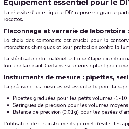
Équipement essentiel pour le DIY
La réussite d’un e-liquide DIY repose en grande partie
recettes.
Flaconnage et verrerie de laboratoire : 
Le choix des contenants est crucial pour la conserv
interactions chimiques et leur protection contre la lu
La stérilisation du matériel est une étape incontourn
tout contaminant. Certains vapoteurs optent pour une s
Instruments de mesure : pipettes, ser
La précision des mesures est essentielle pour la rep
Pipettes graduées pour les petits volumes (1-10
Seringues de précision pour les volumes moyens
Balance de précision (0,01g) pour les pesées d’ar
L’utilisation de ces instruments permet d’éviter les