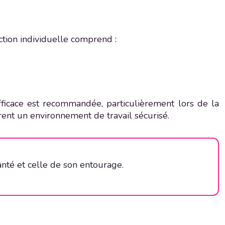
ction individuelle comprend :
efficace est recommandée, particulièrement lors de la
rent un environnement de travail sécurisé.
anté et celle de son entourage.