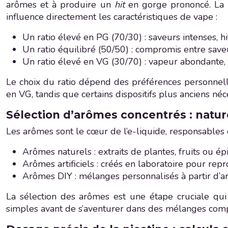
arômes et à produire un
hit
en gorge prononcé. La 
influence directement les caractéristiques de vape :
Un ratio élevé en PG (70/30) : saveurs intenses,
Un ratio équilibré (50/50) : compromis entre save
Un ratio élevé en VG (30/70) : vapeur abondante, 
Le choix du ratio dépend des préférences personnel
en VG, tandis que certains dispositifs plus anciens néce
Sélection d’arômes concentrés : naturel
Les arômes sont le cœur de l’e-liquide, responsables d
Arômes naturels : extraits de plantes, fruits ou ép
Arômes artificiels : créés en laboratoire pour rep
Arômes DIY : mélanges personnalisés à partir d’
La sélection des arômes est une étape cruciale qu
simples avant de s’aventurer dans des mélanges compl