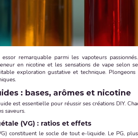
un essor remarquable parmi les vapoteurs passionnés. 
a teneur en nicotine et les sensations de vape selon 
itable exploration gustative et technique. Plongeons d
niques.
ides : bases, arômes et nicotine
de est essentielle pour réussir ses créations DIY. Cha
es saveurs.
tale (VG) : ratios et effets
G) constituent le socle de tout e-liquide. Le PG, plus 