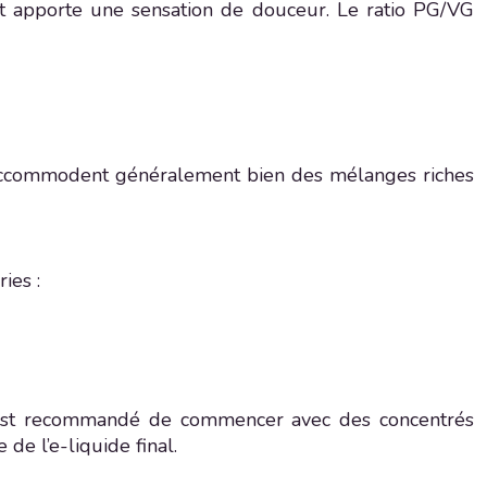
t apporte une sensation de douceur. Le ratio PG/VG
s’accommodent généralement bien des mélanges riches
ies :
Il est recommandé de commencer avec des concentrés
e l’e-liquide final.