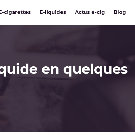
E-cigarettes
E-liquides
Actus e-cig
Blog
liquide en quelques