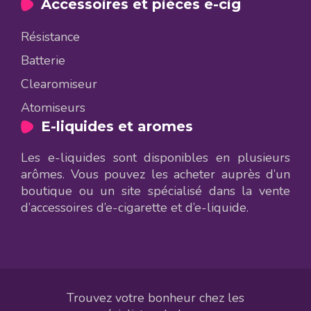
Accessoires et pièces e-cig
Résistance
Batterie
Clearomiseur
Atomiseurs
E-liquides et aromes
Les e-liquides sont disponibles en plusieurs
arômes. Vous pouvez les acheter auprès d’un
boutique ou un site spécialisé dans la vente
d’accessoires d’e-cigarette et d’e-liquide.
Trouvez votre bonheur chez les